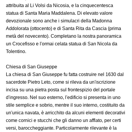
attribuita al Li Volsi da Nicosia, e la cinquecentesca
statua di Santa Maria Maddalena. Di elevato valore
devozionale sono anche i simulacri della Madonna
Addolorata (ottocento) e di Santa Rita da Cascia (prima
metà del novecento). Completano la nostra panoramica
un Crocefisso e l'ormai celata statua di San Nicola da
Tolentino.
Chiesa di San Giuseppe
La chiesa di San Giuseppe fu fatta costruire nel 1630 dal
sacerdote Pietro Leto, come si rileva da un'iscrizione
incisa su una pietra posta sul frontespizio del portale
d'ingresso. Nel suo esterno, l'edificio si presenta in uno
stile semplice e sobrio, mentre il suo interno, costituito da
un'unica navata, è arricchito da alcuni elementi decorativi
come cornici e stucchi che gli danno un afflato, per certi
versi, baroccheggiante. Particolarmente rilevante è la