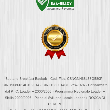
Bed and Breakfast Baobab - Cod. Fisc. CSNGNN68L58G580F -
CIR 19086014C102614 - CIN IT086014C1JVY479Z6 - Cofinanziato
dal P.I.C. Leader + 2000/2006 - Programma Regionale Leader +
Sicilia 2000/2006 - Piano di Sviluppo Locale Leader + ROCCA DI
CERERE