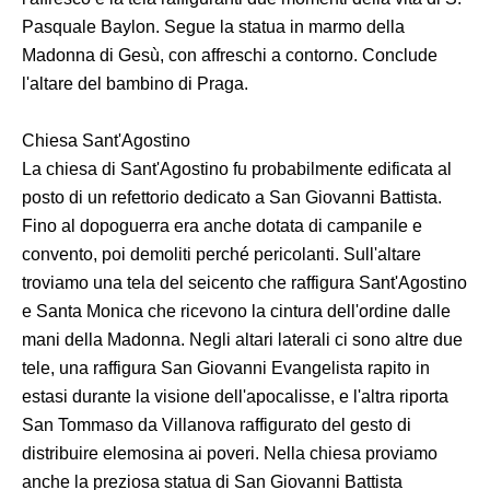
Pasquale Baylon. Segue la statua in marmo della
Madonna di Gesù, con affreschi a contorno. Conclude
l'altare del bambino di Praga.
Chiesa Sant'Agostino
La chiesa di Sant'Agostino fu probabilmente edificata al
posto di un refettorio dedicato a San Giovanni Battista.
Fino al dopoguerra era anche dotata di campanile e
convento, poi demoliti perché pericolanti. Sull'altare
troviamo una tela del seicento che raffigura Sant'Agostino
e Santa Monica che ricevono la cintura dell'ordine dalle
mani della Madonna. Negli altari laterali ci sono altre due
tele, una raffigura San Giovanni Evangelista rapito in
estasi durante la visione dell'apocalisse, e l'altra riporta
San Tommaso da Villanova raffigurato del gesto di
distribuire elemosina ai poveri. Nella chiesa proviamo
anche la preziosa statua di San Giovanni Battista