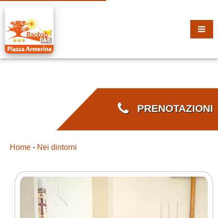
PRENOTAZIONI
Home
-
Nei dintorni