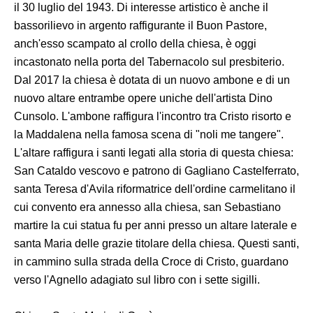
il 30 luglio del 1943. Di interesse artistico è anche il
bassorilievo in argento raffigurante il Buon Pastore,
anch'esso scampato al crollo della chiesa, è oggi
incastonato nella porta del Tabernacolo sul presbiterio.
Dal 2017 la chiesa è dotata di un nuovo ambone e di un
nuovo altare entrambe opere uniche dell'artista Dino
Cunsolo. L'ambone raffigura l'incontro tra Cristo risorto e
la Maddalena nella famosa scena di "noli me tangere".
L'altare raffigura i santi legati alla storia di questa chiesa:
San Cataldo vescovo e patrono di Gagliano Castelferrato,
santa Teresa d'Avila riformatrice dell'ordine carmelitano il
cui convento era annesso alla chiesa, san Sebastiano
martire la cui statua fu per anni presso un altare laterale e
santa Maria delle grazie titolare della chiesa. Questi santi,
in cammino sulla strada della Croce di Cristo, guardano
verso l'Agnello adagiato sul libro con i sette sigilli.