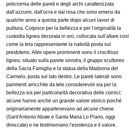
policromia delle pareti e degli archi caratterizzata
dall'azzurro, dall'ocra e dal rosa che sono emersi da
qualche anno a questa parte dopo alcuni lavori di
pulitura. Colpisce per la bellezza e per l'originalità la
custodia lignea decorata in oro, collocata sull'altare così
come la tela rappresentante la natività posta sul
presbiterio. Altre opere prominenti sono il crocifisso
ligneo, situato sulla parete sinistra, il gruppo scultoreo
della Sacra Famiglia e la statua della Madonna del
Carmelo, posta sul lato destro. Le pareti laterali sono
parimenti arricchite da tele considerevoli sia per la
bellezza sia per particolarità decorativa delle cornici;
alcune hanno anche un grande valore storico poiché
originariamente appartenevano ad alcune chiese
(Sant'Antonio Abate e Santa Maria Lo Piano, oggi
diroccate) e ne testimoniano l'esistenza e il valore.