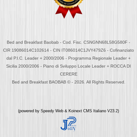
Bed and Breakfast Baobab - Cod. Fisc. CSNGNN68L58G580F -
CIR 19086014C102614 - CIN IT086014C1JVY479Z6 - Cofinanziato
dal P.I.C. Leader + 2000/2006 - Programma Regionale Leader +
Sicilia 2000/2006 - Piano di Sviluppo Locale Leader + ROCCA DI
CERERE
Bed and Breakfast BAOBAB © - 2026. All Rights Reserved.
(powered by
Speedy Web
&
Koinext CMS Italiano
V23.2)