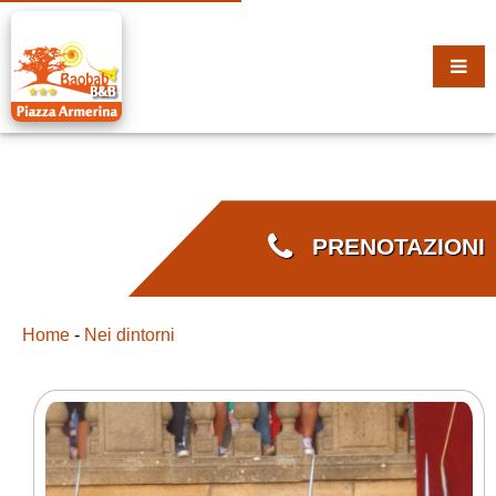
PRENOTAZIONI
Home
-
Nei dintorni