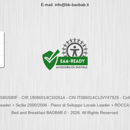
E-mail: info@bb-baobab.it
58G580F - CIR 19086014C102614 - CIN IT086014C1JVY479Z6 - Cofina
eader + Sicilia 2000/2006 - Piano di Sviluppo Locale Leader + ROC
Bed and Breakfast BAOBAB © - 2026. All Rights Reserved.