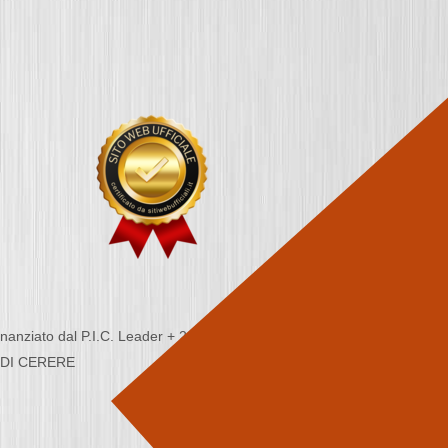
nziato dal P.I.C. Leader + 2000/2006 - Programma
CA DI CERERE