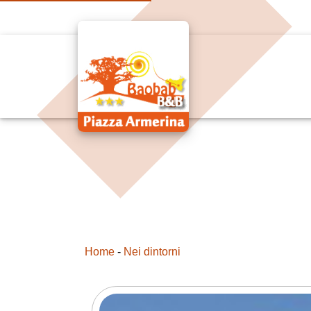
Home
-
Nei dintorni