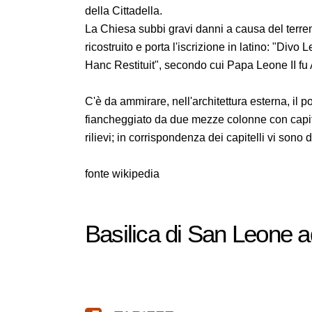
della Cittadella.
La Chiesa subbi gravi danni a causa del terrem
ricostruito e porta l'iscrizione in latino: "D
Hanc Restituit", secondo cui Papa Leone II fu
C'è da ammirare, nell'architettura esterna, il po
fiancheggiato da due mezze colonne con capitel
rilievi; in corrispondenza dei capitelli vi sono
fonte wikipedia
Basilica di San Leone 