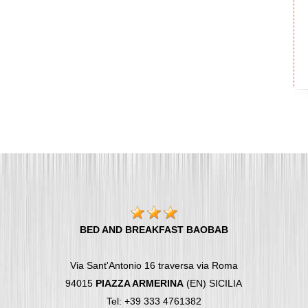
BED AND BREAKFAST BAOBAB
Via Sant'Antonio 16 traversa via Roma
94015
PIAZZA ARMERINA
(EN) SICILIA
Tel: +39 333 4761382