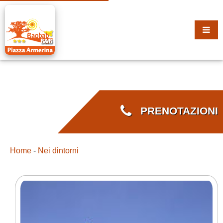
PRENOTAZIONI
Home
-
Nei dintorni