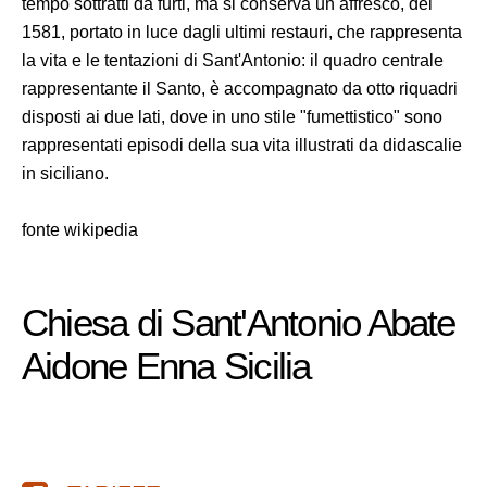
tempo sottratti da furti, ma si conserva un affresco, del
1581, portato in luce dagli ultimi restauri, che rappresenta
la vita e le tentazioni di Sant'Antonio: il quadro centrale
rappresentante il Santo, è accompagnato da otto riquadri
disposti ai due lati, dove in uno stile "fumettistico" sono
rappresentati episodi della sua vita illustrati da didascalie
in siciliano.
fonte wikipedia
Chiesa di Sant'Antonio Abate
Aidone Enna Sicilia