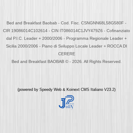
Bed and Breakfast Baobab - Cod. Fisc. CSNGNN68L58G580F -
CIR 19086014C102614 - CIN IT086014C1JVY479Z6 - Cofinanziato
dal P.I.C. Leader + 2000/2006 - Programma Regionale Leader +
Sicilia 2000/2006 - Piano di Sviluppo Locale Leader + ROCCA DI
CERERE
Bed and Breakfast BAOBAB © - 2026. All Rights Reserved.
(powered by
Speedy Web
&
Koinext CMS Italiano
V23.2)