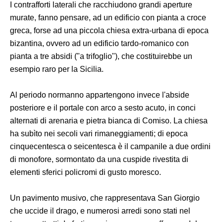
I contrafforti laterali che racchiudono grandi aperture
murate, fanno pensare, ad un edificio con pianta a croce
greca, forse ad una piccola chiesa extra-urbana di epoca
bizantina, ovvero ad un edificio tardo-romanico con
pianta a tre absidi ("a trifoglio"), che costituirebbe un
esempio raro per la Sicilia.
Al periodo normanno appartengono invece l'abside
posteriore e il portale con arco a sesto acuto, in conci
alternati di arenaria e pietra bianca di Comiso. La chiesa
ha subìto nei secoli vari rimaneggiamenti; di epoca
cinquecentesca o seicentesca è il campanile a due ordini
di monofore, sormontato da una cuspide rivestita di
elementi sferici policromi di gusto moresco.
Un pavimento musivo, che rappresentava San Giorgio
che uccide il drago, e numerosi arredi sono stati nel