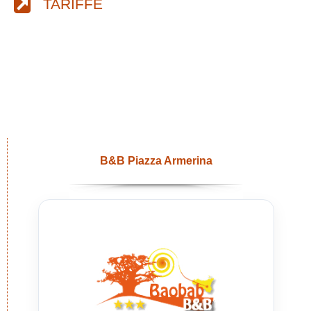
TARIFFE
B&B Piazza Armerina