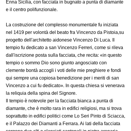
Enna Sicilia, con facciata in bugnato a punta di diamante
e il centro polifunzionale.
La costruzione del complesso monumentale fu iniziata
nel 1419 per volontà del beato fra Vincenzo da Pistoia,su
progetto dell'architetto aidonese Vincenzo Di Luca. Il
tempio fu dedicato a san Vincenzo Ferreri, come si rileva
dall'iscrizione posta sulla facciata, che recita: «in questo
tempio o sommo Dio sono giunto angosciato con
clemente bontà accogli i voti delle mie preghiere e fondi
qui sempre una copiosa benedizione per i meriti di san
Vincenzo a cui fu dedicato». In questa chiesa si venerava
la reliquia della spina del Signore.
Il tempio è notevole per la facciata bianca a punta di
diamante, che è molto rara in edifici religiosi, ma si trova
soprattutto in edifici politici come Lo Seri Pinto di Sciacca,
e il Palazzo dei Diamanti a Ferrara. Ai lati della facciata