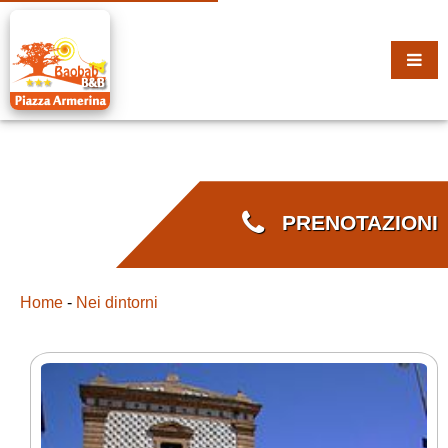
PRENOTAZIONI
Home
-
Nei dintorni