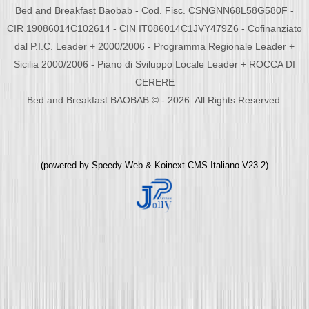
Bed and Breakfast Baobab - Cod. Fisc. CSNGNN68L58G580F -
CIR 19086014C102614 - CIN IT086014C1JVY479Z6 - Cofinanziato
dal P.I.C. Leader + 2000/2006 - Programma Regionale Leader +
Sicilia 2000/2006 - Piano di Sviluppo Locale Leader + ROCCA DI
CERERE
Bed and Breakfast BAOBAB © - 2026. All Rights Reserved.
(powered by
Speedy Web
&
Koinext CMS Italiano
V23.2)