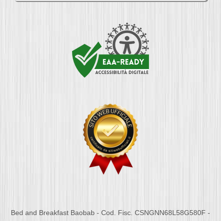
Bed and Breakfast Baobab - Cod. Fisc. CSNGNN68L58G580F -