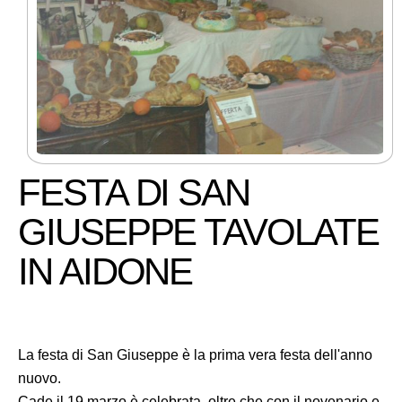
FESTA DI SAN
GIUSEPPE TAVOLATE
IN AIDONE
La festa di San Giuseppe è la prima vera festa dell'anno
nuovo.
Cade il 19 marzo è celebrata, oltre che con il novenario e