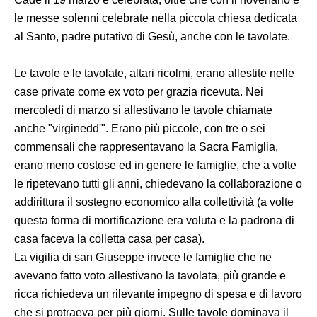
le messe solenni celebrate nella piccola chiesa dedicata
al Santo, padre putativo di Gesù, anche con le tavolate.
Le tavole e le tavolate, altari ricolmi, erano allestite nelle
case private come ex voto per grazia ricevuta. Nei
mercoledì di marzo si allestivano le tavole chiamate
anche "virginedd'". Erano più piccole, con tre o sei
commensali che rappresentavano la Sacra Famiglia,
erano meno costose ed in genere le famiglie, che a volte
le ripetevano tutti gli anni, chiedevano la collaborazione o
addirittura il sostegno economico alla collettività (a volte
questa forma di mortificazione era voluta e la padrona di
casa faceva la colletta casa per casa).
La vigilia di san Giuseppe invece le famiglie che ne
avevano fatto voto allestivano la tavolata, più grande e
ricca richiedeva un rilevante impegno di spesa e di lavoro
che si protraeva per più giorni. Sulle tavole dominava il