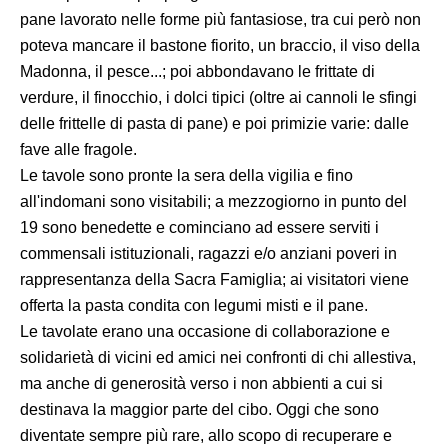
pane lavorato nelle forme più fantasiose, tra cui però non
poteva mancare il bastone fiorito, un braccio, il viso della
Madonna, il pesce...; poi abbondavano le frittate di
verdure, il finocchio, i dolci tipici (oltre ai cannoli le sfingi
delle frittelle di pasta di pane) e poi primizie varie: dalle
fave alle fragole.
Le tavole sono pronte la sera della vigilia e fino
all'indomani sono visitabili; a mezzogiorno in punto del
19 sono benedette e cominciano ad essere serviti i
commensali istituzionali, ragazzi e/o anziani poveri in
rappresentanza della Sacra Famiglia; ai visitatori viene
offerta la pasta condita con legumi misti e il pane.
Le tavolate erano una occasione di collaborazione e
solidarietà di vicini ed amici nei confronti di chi allestiva,
ma anche di generosità verso i non abbienti a cui si
destinava la maggior parte del cibo. Oggi che sono
diventate sempre più rare, allo scopo di recuperare e