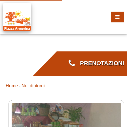
PRENOTAZIONI
Home
-
Nei dintorni