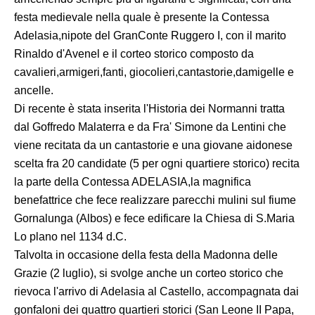
festa medievale nella quale è presente la Contessa
Adelasia,nipote del GranConte Ruggero I, con il marito
Rinaldo d'Avenel e il corteo storico composto da
cavalieri,armigeri,fanti, giocolieri,cantastorie,damigelle e
ancelle.
Di recente è stata inserita l'Historia dei Normanni tratta
dal Goffredo Malaterra e da Fra' Simone da Lentini che
viene recitata da un cantastorie e una giovane aidonese
scelta fra 20 candidate (5 per ogni quartiere storico) recita
la parte della Contessa ADELASIA,la magnifica
benefattrice che fece realizzare parecchi mulini sul fiume
Gornalunga (Albos) e fece edificare la Chiesa di S.Maria
Lo plano nel 1134 d.C.
Talvolta in occasione della festa della Madonna delle
Grazie (2 luglio), si svolge anche un corteo storico che
rievoca l'arrivo di Adelasia al Castello, accompagnata dai
gonfaloni dei quattro quartieri storici (San Leone II Papa,