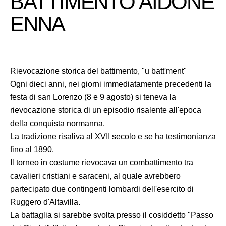
BATTIMENTO AIDONE
ENNA
Rievocazione storica del battimento, "u batt'ment"
Ogni dieci anni, nei giorni immediatamente precedenti la
festa di san Lorenzo (8 e 9 agosto) si teneva la
rievocazione storica di un episodio risalente all'epoca
della conquista normanna.
La tradizione risaliva al XVII secolo e se ha testimonianza
fino al 1890.
Il torneo in costume rievocava un combattimento tra
cavalieri cristiani e saraceni, al quale avrebbero
partecipato due contingenti lombardi dell'esercito di
Ruggero d'Altavilla.
La battaglia si sarebbe svolta presso il cosiddetto "Passo