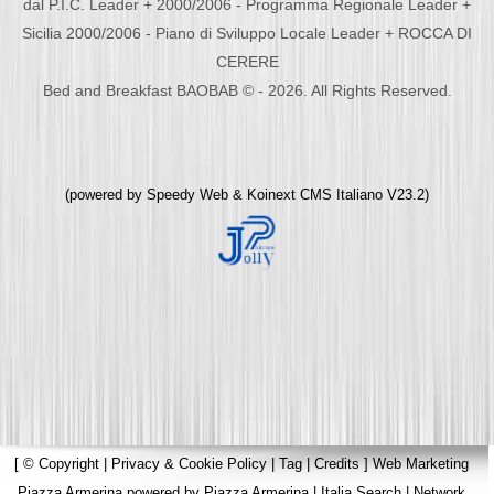
dal P.I.C. Leader + 2000/2006 - Programma Regionale Leader +
Sicilia 2000/2006 - Piano di Sviluppo Locale Leader + ROCCA DI
CERERE
Bed and Breakfast BAOBAB © - 2026. All Rights Reserved.
(powered by
Speedy Web
&
Koinext CMS Italiano
V23.2)
[
© Copyright
|
Privacy & Cookie Policy
|
Tag
|
Credits
]
Web Marketing
Piazza Armerina
powered by
Piazza Armerina
|
Italia Search
|
Network