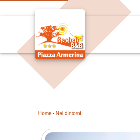
Home
-
Nei dintorni