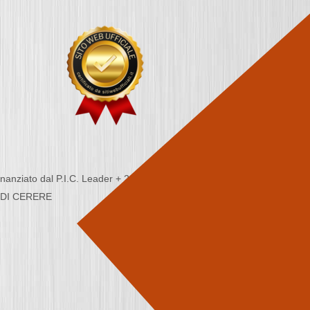
nziato dal P.I.C. Leader + 2000/2006 - Programma
CA DI CERERE