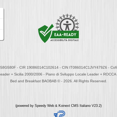
58G580F - CIR 19086014C102614 - CIN IT086014C1JVY479Z6 - Cofina
eader + Sicilia 2000/2006 - Piano di Sviluppo Locale Leader + ROC
Bed and Breakfast BAOBAB © - 2026. All Rights Reserved.
(powered by
Speedy Web
&
Koinext CMS Italiano
V23.2)