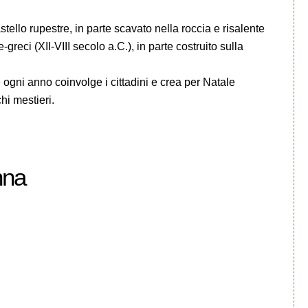
stello rupestre, in parte scavato nella roccia e risalente
greci (XII-VIII secolo a.C.), in parte costruito sulla
 ogni anno coinvolge i cittadini e crea per Natale
i mestieri.
nna