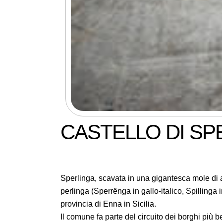
CASTELLO DI SP
Sperlinga, scavata in una gigantesca mole di 
perlinga (Sperrënga in gallo-italico, Spillinga 
provincia di Enna in Sicilia.
Il comune fa parte del circuito dei borghi più bell