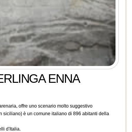
ERLINGA ENNA
arenaria, offre uno scenario molto suggestivo
in siciliano) è un comune italiano di 896 abitanti della
i d'Italia.