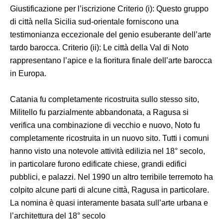
Giustificazione per l’iscrizione Criterio (i): Questo gruppo
di città nella Sicilia sud-orientale forniscono una
testimonianza eccezionale del genio esuberante dell’arte
tardo barocca. Criterio (ii): Le città della Val di Noto
rappresentano l’apice e la fioritura finale dell’arte barocca
in Europa.
Catania fu completamente ricostruita sullo stesso sito,
Militello fu parzialmente abbandonata, a Ragusa si
verifica una combinazione di vecchio e nuovo, Noto fu
completamente ricostruita in un nuovo sito. Tutti i comuni
hanno visto una notevole attività edilizia nel 18° secolo,
in particolare furono edificate chiese, grandi edifici
pubblici, e palazzi. Nel 1990 un altro terribile terremoto ha
colpito alcune parti di alcune città, Ragusa in particolare.
La nomina è quasi interamente basata sull’arte urbana e
l’architettura del 18° secolo