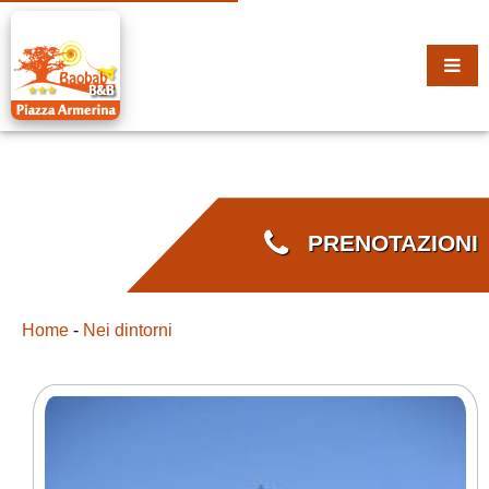
PRENOTAZIONI
Home
-
Nei dintorni