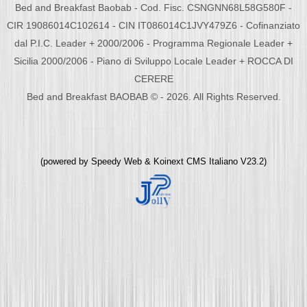
Bed and Breakfast Baobab - Cod. Fisc. CSNGNN68L58G580F -
CIR 19086014C102614 - CIN IT086014C1JVY479Z6 - Cofinanziato
dal P.I.C. Leader + 2000/2006 - Programma Regionale Leader +
Sicilia 2000/2006 - Piano di Sviluppo Locale Leader + ROCCA DI
CERERE
Bed and Breakfast BAOBAB © - 2026. All Rights Reserved.
(powered by
Speedy Web
&
Koinext CMS Italiano
V23.2)