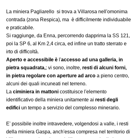
La miniera Pagliarello si trova a Villarosa nell'omonima
contrada (zona Respica), ma è difficilmente individuabile
e praticabile.
Si raggiunge, da Enna, percorrendo dapprima la SS 121,
poi la SP 6, al Km 2,4 circa, ed infine un tratto sterrato e
irto di difficoltà.
Aperto e accessibile è
l'
accesso ad una galleria, in
pietra squadrata,
; vi sono, inoltre,
resti di alcuni forni,
in pietra regolare con aperture ad arco
a pieno centro,
alcuni dei quali incuneati nel terreno.
La
ciminiera in mattoni
costituisce l'elemento
identificativo della miniera unitamente ai
resti degli
edifici
un tempo a servizio del complesso minerario.
E' possibile inoltre intravedere, volgendosi a valle, i resti
della miniera Gaspa, anch'essa compresa nel territorio di