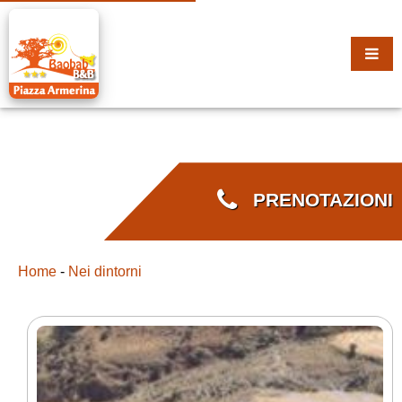
PRENOTAZIONI
Home
-
Nei dintorni