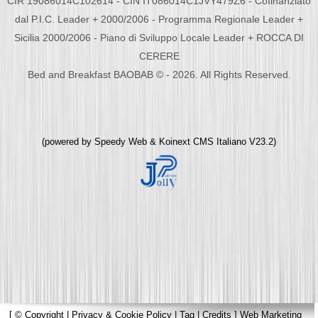
CIR 19086014C102614 - CIN IT086014C1JVY479Z6 - Cofinanziato
dal P.I.C. Leader + 2000/2006 - Programma Regionale Leader +
Sicilia 2000/2006 - Piano di Sviluppo Locale Leader + ROCCA DI
CERERE
Bed and Breakfast BAOBAB © - 2026. All Rights Reserved.
(powered by
Speedy Web
&
Koinext CMS Italiano
V23.2)
[
© Copyright
|
Privacy & Cookie Policy
|
Tag
|
Credits
]
Web Marketing