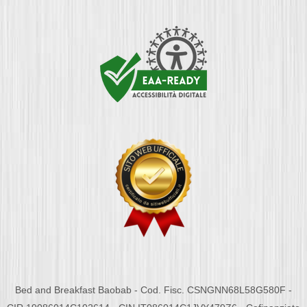
Bed and Breakfast Baobab - Cod. Fisc. CSNGNN68L58G580F -