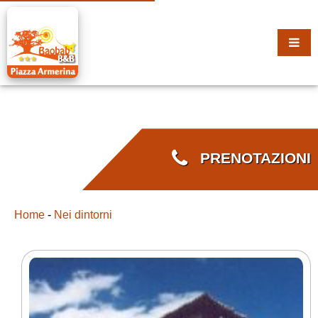
PRENOTAZIONI
Home
-
Nei dintorni