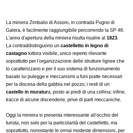
La miniera Zimbalio di Assoro, in contrada Pugno di
Galera, è facilmente raggiungibile percorrendo la SP 48.
L'anno d'apertura della miniera risulta risalire al
1823
.
La contraddistinguono un
castelletto in legno di
castagno
tuttora visibile, unico reperto rilevante
soprattutto per l'organizzazione delle strutture lignee che
lo caratterizzano e per il suo sistema di funzionamento
basato su pulegge e meccanismi a funi piatte necessari
per la discesa della gabbia nel pozzo; i resti di un
castello in muratur
a, posto ai piedi di una collina; infine,
tracce di alcune discenderie, prive di parti meccaniche.
Oggi la miniera si presenta interessante all'occhio del
turista, non solo per la particolarità del castelletto, ma
soprattutto, nonostante le ormai modeste dimensioni, per