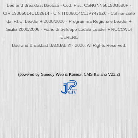
Bed and Breakfast Baobab - Cod. Fisc. CSNGNN68L58G580F -
CIR 19086014C102614 - CIN IT086014C1JVY479Z6 - Cofinanziato
dal P.I.C. Leader + 2000/2006 - Programma Regionale Leader +
Sicilia 2000/2006 - Piano di Sviluppo Locale Leader + ROCCA DI
CERERE
Bed and Breakfast BAOBAB © - 2026. All Rights Reserved.
(powered by
Speedy Web
&
Koinext CMS Italiano
V23.2)