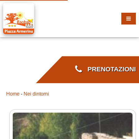
PRENOTAZIONI
Home
-
Nei dintorni