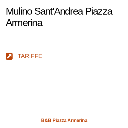
Mulino Sant'Andrea Piazza
Armerina
TARIFFE
B&B Piazza Armerina