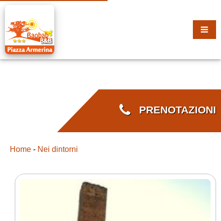
PRENOTAZIONI
Home
-
Nei dintorni