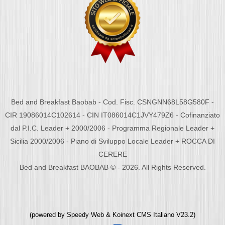
Bed and Breakfast Baobab - Cod. Fisc. CSNGNN68L58G580F -
CIR 19086014C102614 - CIN IT086014C1JVY479Z6 - Cofinanziato
dal P.I.C. Leader + 2000/2006 - Programma Regionale Leader +
Sicilia 2000/2006 - Piano di Sviluppo Locale Leader + ROCCA DI
CERERE
Bed and Breakfast BAOBAB © - 2026. All Rights Reserved.
(powered by
Speedy Web
&
Koinext CMS Italiano
V23.2)