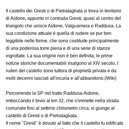
Il castello dei Gresti o di Pietratagliata si trova in territorio
di Aidone, appunto in contrada Gresti, quasi al centro del
triangolo che unisce Aidone, Valguarnera e Raddusa. La
sua condizione attuale è quella di rudere se pur ben
leggibile nelle forme, che sono costituite principalmente
di una poderosa torre piena e di una serie di stanze
ingrottate. La sua origine non è ben definita, le prime
notizie storiche documentabili risalgono al XIV secolo. I
ruderi del castello sono tuttora di proprietà privata e da
molti decenni lasciati all'incuria e all'abbandono.(Wiki)
Percorrendo la SP nel tratto Raddusa-Aidone,
imboccando il bivio al km 32, che s'immette nella strada
comunale fino al settimo chilometro circa, si giunge al
castello di Gresti o di Pietratagliata.
Il nome "Gresti" è dovuto al fatto che il castello fu edificato