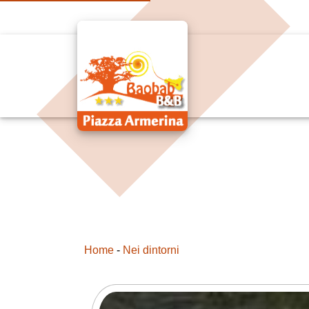
Home
-
Nei dintorni