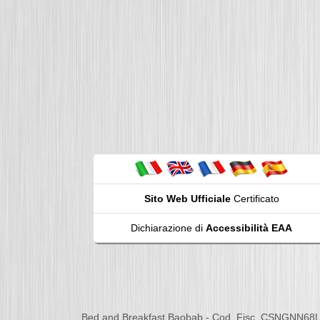
Sito Web Ufficiale
Certificato
Dichiarazione di
Accessibilità EAA
Bed and Breakfast Baobab - Cod. Fisc. CSNGNN68L