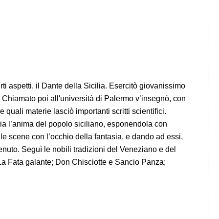
i aspetti, il Dante della Sicilia. Esercitò giovanissimo
 Chiamato poi all'università di Palermo v’insegnò, con
uali materie lasciò importanti scritti scientifici.
ia l’anima del popolo siciliano, esponendola con
 le scene con l’occhio della fantasia, e dando ad essi,
tenuto. Seguì le nobili tradizioni del Veneziano e del
La Fata galante; Don Chisciotte e Sancio Panza;