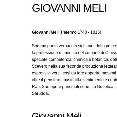
GIOVANNI MELI
Giovanni Meli
(Palermo 1740 - 1815)
Sommo poeta vernacolo siciliano, detto per cert
la professione di medico nel comune di Cinisi.
speciale competenza, chimica e botanica; delle q
Sceverò nella sua feconda produzione letterar
espressivi versi, così da fare apparire moventi
oltre il pensiero, musicalità, sentimento e con
Rau. Sue opere principali sono: La Bucolica; 
Sarudda.
Giovanni Meli