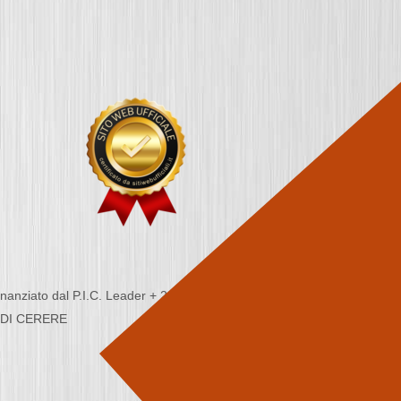
nziato dal P.I.C. Leader + 2000/2006 - Programma
CA DI CERERE