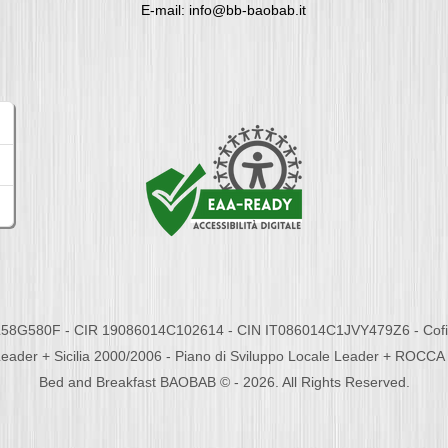
E-mail: info@bb-baobab.it
58G580F - CIR 19086014C102614 - CIN IT086014C1JVY479Z6 - Cofina
eader + Sicilia 2000/2006 - Piano di Sviluppo Locale Leader + ROC
Bed and Breakfast BAOBAB © - 2026. All Rights Reserved.