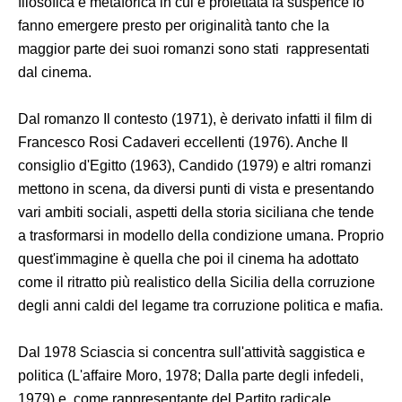
filosofica e metaforica in cui è proiettata la suspence lo
fanno emergere presto per originalità tanto che la
maggior parte dei suoi romanzi sono stati rappresentati
dal cinema.
Dal romanzo Il contesto (1971), è derivato infatti il film di
Francesco Rosi Cadaveri eccellenti (1976). Anche Il
consiglio d'Egitto (1963), Candido (1979) e altri romanzi
mettono in scena, da diversi punti di vista e presentando
vari ambiti sociali, aspetti della storia siciliana che tende
a trasformarsi in modello della condizione umana. Proprio
quest'immagine è quella che poi il cinema ha adottato
come il ritratto più realistico della Sicilia della corruzione
degli anni caldi del legame tra corruzione politica e mafia.
Dal 1978 Sciascia si concentra sull'attività saggistica e
politica (L'affaire Moro, 1978; Dalla parte degli infedeli,
1979) e, come rappresentante del Partito radicale,