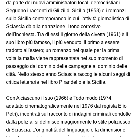
da parte dei nuovi amministratori locali democristiani.
Seguono i racconti di Gli zii di Sicilia (1958) e i romanzi
sulla Sicilia contemporanea in cui l'attività giornalistica di
Sciascia dà alla narrazione il tono corrosivo
dell'inchiesta. Tra di essi Il giorno della civetta (1961) è il
suo libro più famoso, il più venduto, il primo a essere
tradotto all'estero; un romanzo nel quale per la prima
volta la mafia viene rappresentata nel suo momento di
passaggio dal dominio delle campagne al dominio delle
città. Nello stesso anno Sciascia raccoglie alcuni saggi di
critica letteraria nel libro Pirandello e la Sicilia.
Con A ciascuno il suo (1966) e Todo modo (1974,
adattato cinematograficamente nel 1976 dal regista Elio
Petri), incentrati sul racconto di indagini criminali condotte
dalla polizia, si definisce maggiormente lo stile poliziesco
di Sciascia. L'originalità del linguaggio e la dimensione