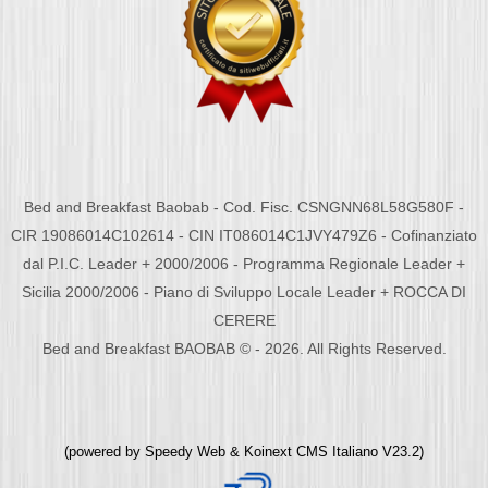
Bed and Breakfast Baobab - Cod. Fisc. CSNGNN68L58G580F -
CIR 19086014C102614 - CIN IT086014C1JVY479Z6 - Cofinanziato
dal P.I.C. Leader + 2000/2006 - Programma Regionale Leader +
Sicilia 2000/2006 - Piano di Sviluppo Locale Leader + ROCCA DI
CERERE
Bed and Breakfast BAOBAB © - 2026. All Rights Reserved.
(powered by
Speedy Web
&
Koinext CMS Italiano
V23.2)