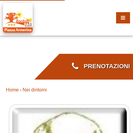
PRENOTAZIONI
Home
-
Nei dintorni