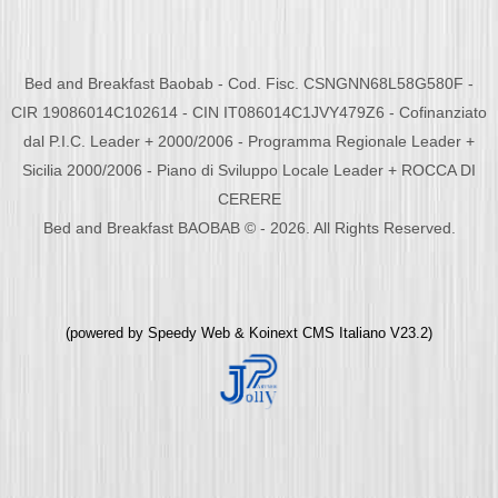
Bed and Breakfast Baobab - Cod. Fisc. CSNGNN68L58G580F -
CIR 19086014C102614 - CIN IT086014C1JVY479Z6 - Cofinanziato
dal P.I.C. Leader + 2000/2006 - Programma Regionale Leader +
Sicilia 2000/2006 - Piano di Sviluppo Locale Leader + ROCCA DI
CERERE
Bed and Breakfast BAOBAB © - 2026. All Rights Reserved.
(powered by
Speedy Web
&
Koinext CMS Italiano
V23.2)