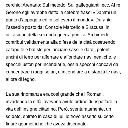
cerchio; Arenario; Sul metodo; Sui galleggianti; ecc. Al re
Gerone egli avrebbe detto la celebre frase: «Dammi un
punto d’appoggio ed io solleverò il mondo». Durante
l’assedio posto dal Console Marcello a Siracusa, in
occasione della seconda guerra punica; Archimede
contribuì validamente alla difesa della città costruendo
catapulte e baliste per lanciare sassi e dardi, potenti
uncini di ferro per afferrare e affondare navi nemiche, e
specchi ustori per incendiarle, ossia specchi concavi da
concentrare i raggi solari, e incendiare a distanza le navi,
allora di legno.
La sua rinomanza era così grande che i Romani,
invadendo la città, avevano avute ordine di rispettare la
vita dell’insigne cittadino. Però, sventuratamente, un
soldato, entrato in casa di lui, lo trovò asserto su certe
figure geometriche che aveva disegnato.