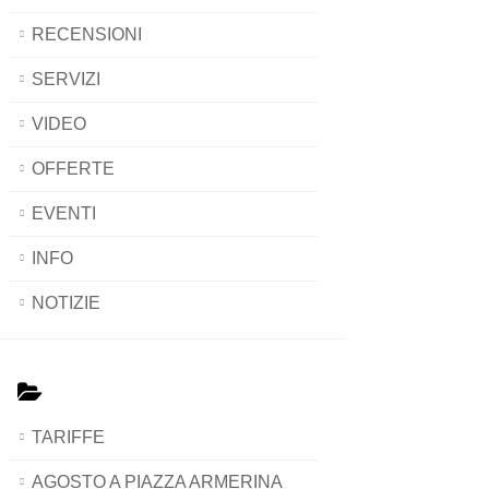
RECENSIONI
SERVIZI
VIDEO
OFFERTE
EVENTI
INFO
NOTIZIE
TARIFFE
AGOSTO A PIAZZA ARMERINA