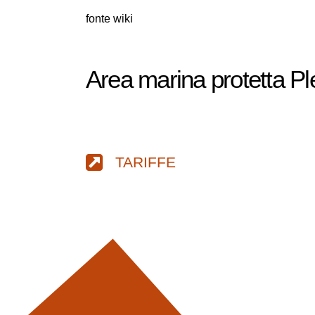
fonte wiki
Area marina protetta P
TARIFFE