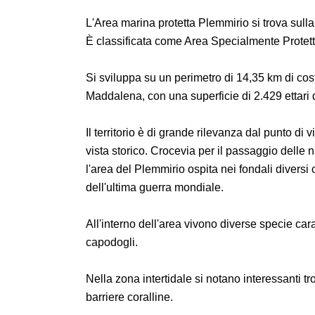
L'Area marina protetta Plemmirio si trova sulla 
È classificata come Area Specialmente Protett
Si sviluppa su un perimetro di 14,35 km di cost
Maddalena, con una superficie di 2.429 ettari d
Il territorio è di grande rilevanza dal punto di
vista storico. Crocevia per il passaggio delle 
l'area del Plemmirio ospita nei fondali diversi 
dell'ultima guerra mondiale.
All'interno dell'area vivono diverse specie carat
capodogli.
Nella zona intertidale si notano interessanti tro
barriere coralline.