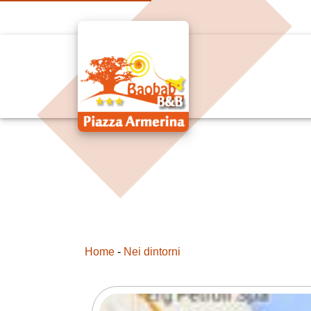
Home
-
Nei dintorni