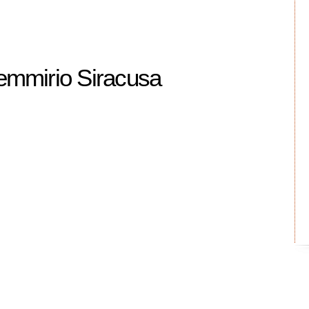
lemmirio Siracusa