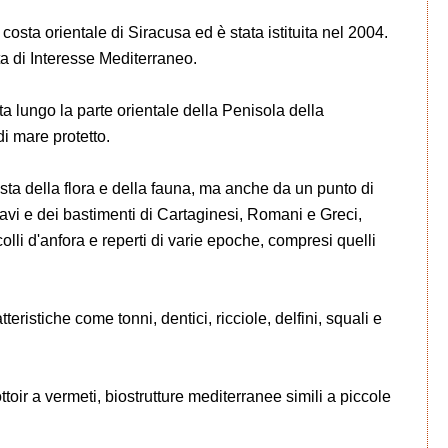
costa orientale di Siracusa ed è stata istituita nel 2004.
a di Interesse Mediterraneo.
a lungo la parte orientale della Penisola della
i mare protetto.
 vista della flora e della fauna, ma anche da un punto di
navi e dei bastimenti di Cartaginesi, Romani e Greci,
colli d'anfora e reperti di varie epoche, compresi quelli
teristiche come tonni, dentici, ricciole, delfini, squali e
ttoir a vermeti, biostrutture mediterranee simili a piccole