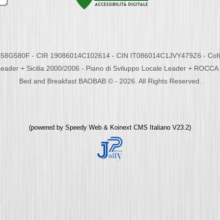
58G580F - CIR 19086014C102614 - CIN IT086014C1JVY479Z6 - Cofina
eader + Sicilia 2000/2006 - Piano di Sviluppo Locale Leader + ROC
Bed and Breakfast BAOBAB © - 2026. All Rights Reserved.
(powered by
Speedy Web
&
Koinext CMS Italiano
V23.2)