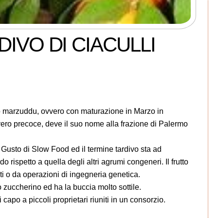
IVO DI CIACULLI
etto marzuddu, ovvero con maturazione in Marzo in
vvero precoce, deve il suo nome alla frazione di Palermo
l Gusto di Slow Food ed il termine tardivo sta ad
o rispetto a quella degli altri agrumi congeneri. Il frutto
i o da operazioni di ingegneria genetica.
zuccherino ed ha la buccia molto sottile.
 capo a piccoli proprietari riuniti in un consorzio.