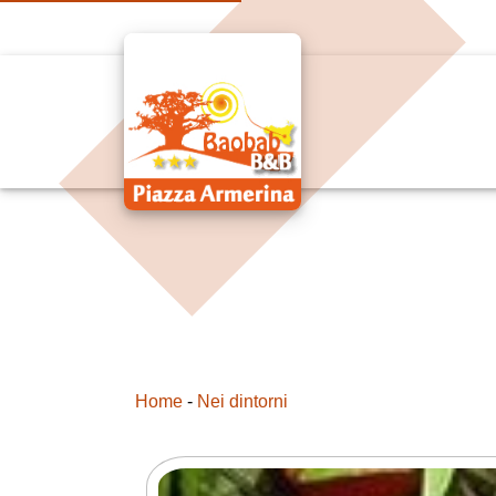
Home
-
Nei dintorni