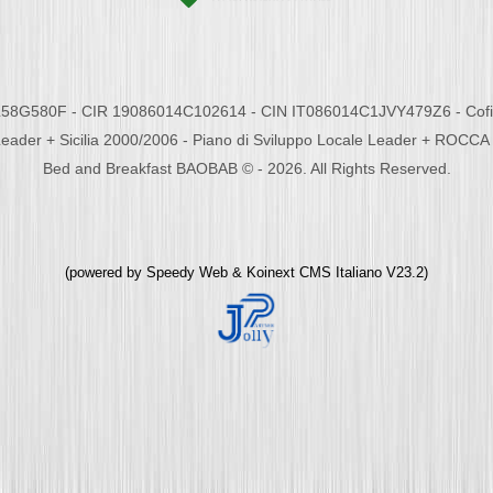
58G580F - CIR 19086014C102614 - CIN IT086014C1JVY479Z6 - Cofina
eader + Sicilia 2000/2006 - Piano di Sviluppo Locale Leader + ROC
Bed and Breakfast BAOBAB © - 2026. All Rights Reserved.
(powered by
Speedy Web
&
Koinext CMS Italiano
V23.2)