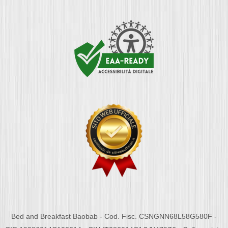
Bed and Breakfast Baobab - Cod. Fisc. CSNGNN68L58G580F -