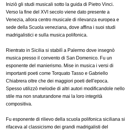
Iniziò gli studi musicali sotto la guida di Pietro Vinci.
Verso la fine del XVI secolo viene dato presente a
Venezia, allora centro musicale di rilevanza europea e
sede della Scuola veneziana, dove affina i suoi studi
madrigalistici e sulla musica polifonica.
Rientrato in Sicilia si stabilì a Palermo dove insegnò
musica presso il convento di San Domenico. Fu un
esponente del manierismo. Mise in musica i versi di
importanti poeti come Torquato Tasso e Gabriello
Chiabrera oltre che dei maggiori poeti dell'epoca.
Spesso utilizzò melodie di altri autori modificandole nello
stile ma non snaturandone mai la loro integrità
compositiva.
Fu esponente di rilievo della scuola polifonica siciliana si
rifaceva al classicismo dei grandi madrigalisti del