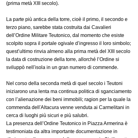
(prima metà XIII secolo).
La parte più antica della torre, cioè il primo, il secondo e
terzo piano, sarebbe stata costruita dai Cavalieri
dell’Ordine Militare Teutonico, dal momento che esiste
scolpito sopra il portale ogivale d’ingresso il loro simbolo;
quest’ultimo rinvia almeno alla prima metà del XIII secolo
la data di costruzione della torre, allorché l’Ordine si
sviluppò nell'isola in un gran numero di commende.
Nel corso della seconda metà di quel secolo i Teutoni
iniziarono una lenta ma continua politica di sganciamento
con l’alienazione dei beni immobili; ragion per la quale la
commenda dell'Altacura venne venduta ai Carmelitani in
cerca di luoghi più sicuri e più salubri.
La presenza dell’Ordine Teutonico in Piazza Armerina è
testimoniata da altra importante documentazione in