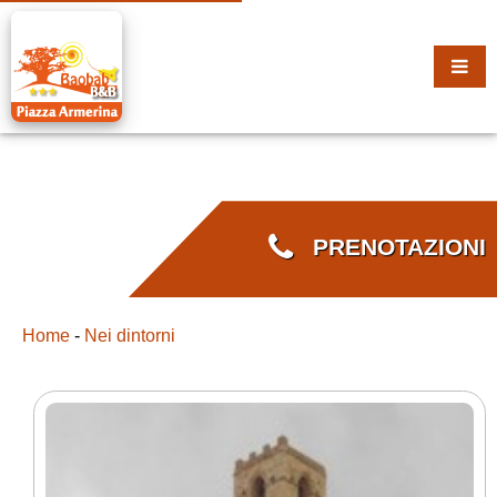
PRENOTAZIONI
Home
-
Nei dintorni