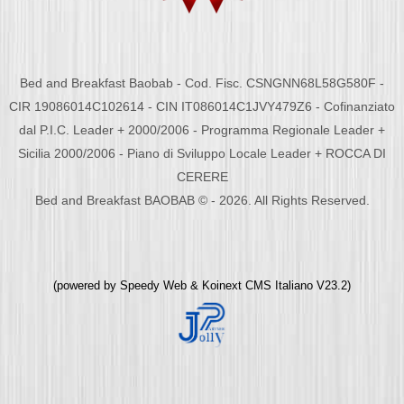
Bed and Breakfast Baobab - Cod. Fisc. CSNGNN68L58G580F -
CIR 19086014C102614 - CIN IT086014C1JVY479Z6 - Cofinanziato
dal P.I.C. Leader + 2000/2006 - Programma Regionale Leader +
Sicilia 2000/2006 - Piano di Sviluppo Locale Leader + ROCCA DI
CERERE
Bed and Breakfast BAOBAB © - 2026. All Rights Reserved.
(powered by
Speedy Web
&
Koinext CMS Italiano
V23.2)