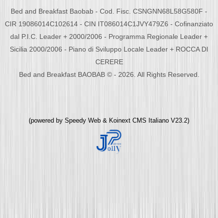
Bed and Breakfast Baobab - Cod. Fisc. CSNGNN68L58G580F -
CIR 19086014C102614 - CIN IT086014C1JVY479Z6 - Cofinanziato
dal P.I.C. Leader + 2000/2006 - Programma Regionale Leader +
Sicilia 2000/2006 - Piano di Sviluppo Locale Leader + ROCCA DI
CERERE
Bed and Breakfast BAOBAB © - 2026. All Rights Reserved.
(powered by
Speedy Web
&
Koinext CMS Italiano
V23.2)