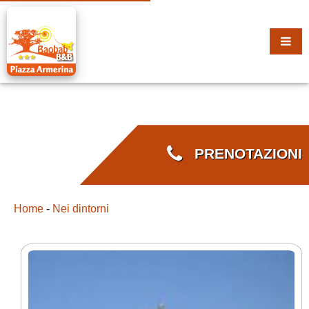
PRENOTAZIONI
Home
-
Nei dintorni