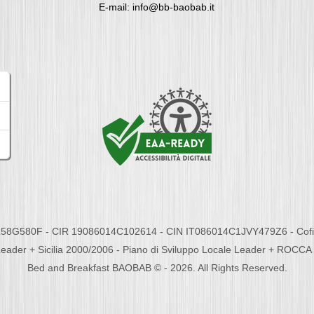
E-mail: info@bb-baobab.it
58G580F - CIR 19086014C102614 - CIN IT086014C1JVY479Z6 - Cofina
eader + Sicilia 2000/2006 - Piano di Sviluppo Locale Leader + ROC
Bed and Breakfast BAOBAB © - 2026. All Rights Reserved.