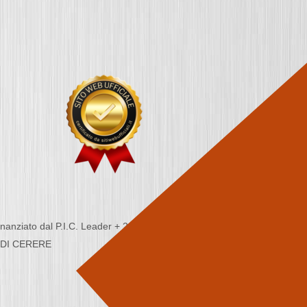
nziato dal P.I.C. Leader + 2000/2006 - Programma
CA DI CERERE