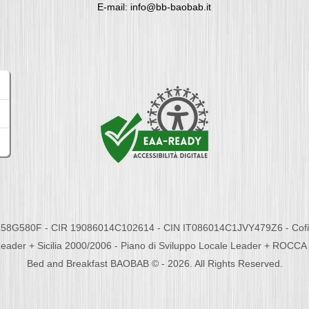
E-mail: info@bb-baobab.it
58G580F - CIR 19086014C102614 - CIN IT086014C1JVY479Z6 - Cofina
eader + Sicilia 2000/2006 - Piano di Sviluppo Locale Leader + ROC
Bed and Breakfast BAOBAB © - 2026. All Rights Reserved.