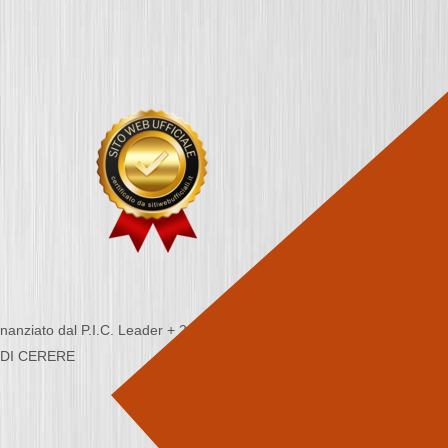
nziato dal P.I.C. Leader + 2000/2006 - Programma
CA DI CERERE