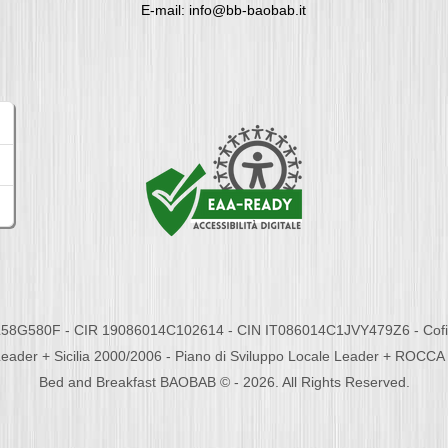
E-mail: info@bb-baobab.it
58G580F - CIR 19086014C102614 - CIN IT086014C1JVY479Z6 - Cofina
eader + Sicilia 2000/2006 - Piano di Sviluppo Locale Leader + ROC
Bed and Breakfast BAOBAB © - 2026. All Rights Reserved.