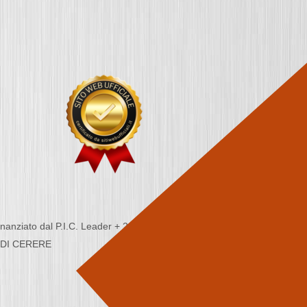
nziato dal P.I.C. Leader + 2000/2006 - Programma
CA DI CERERE