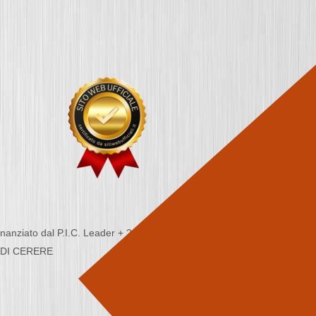
nziato dal P.I.C. Leader + 2000/2006 - Programma
CA DI CERERE