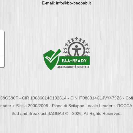
E-mail: info@bb-baobab.it
58G580F - CIR 19086014C102614 - CIN IT086014C1JVY479Z6 - Cofina
eader + Sicilia 2000/2006 - Piano di Sviluppo Locale Leader + ROC
Bed and Breakfast BAOBAB © - 2026. All Rights Reserved.