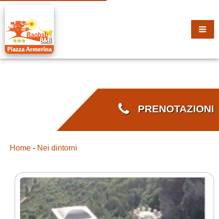
PRENOTAZIONI
Home
-
Nei dintorni