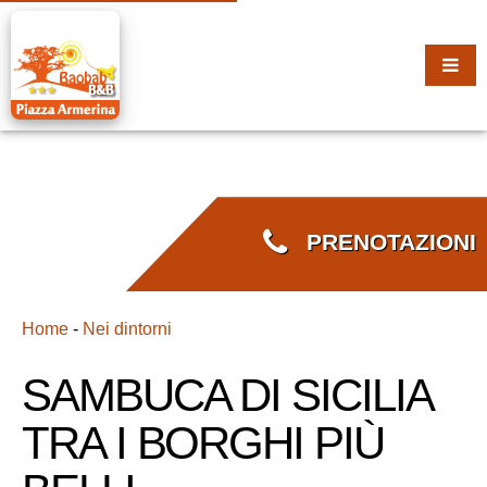
PRENOTAZIONI
Home
-
Nei dintorni
SAMBUCA DI SICILIA
TRA I BORGHI PIÙ