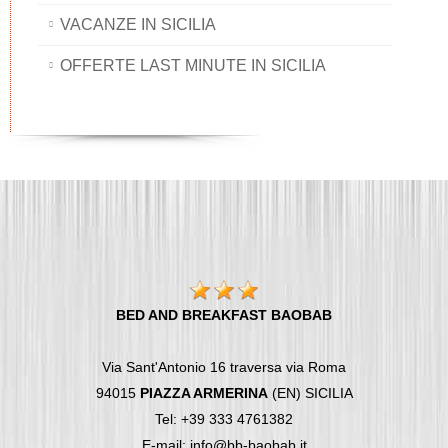
VACANZE IN SICILIA
OFFERTE LAST MINUTE IN SICILIA
BED AND BREAKFAST BAOBAB
Via Sant'Antonio 16 traversa via Roma
94015
PIAZZA ARMERINA
(EN) SICILIA
Tel: +39 333 4761382
E-mail: info@bb-baobab.it