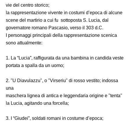
vie del centro storico;
la rappresentazione vivente in costumi d’epoca di alcune
scene del martirio a cui fu sottoposta S. Lucia, dal
governatore romano Pascasio, verso il 303 d.C.
I personaggi principali della rappresentazione scenica
sono attualmente:
1. La “Lucia”, raffigurata da una bambina in candida veste
portata a spalla da un uomo;
2. "U Diavulazzu", o "Virseriu" di rosso vestito; indossa
una
maschera lignea di antica e leggendaria origine e "tenta"
la Lucia, agitando una forcella;
3. I “Giudei”, soldati romani in costume d’epoca;