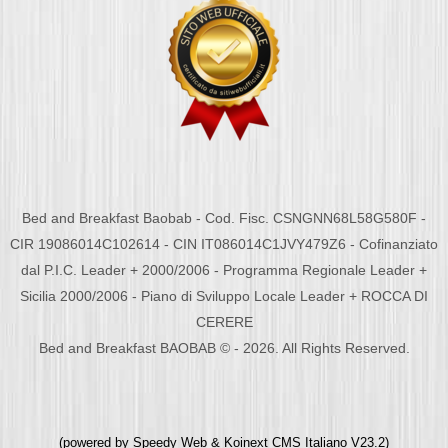
Bed and Breakfast Baobab - Cod. Fisc. CSNGNN68L58G580F -
CIR 19086014C102614 - CIN IT086014C1JVY479Z6 - Cofinanziato
dal P.I.C. Leader + 2000/2006 - Programma Regionale Leader +
Sicilia 2000/2006 - Piano di Sviluppo Locale Leader + ROCCA DI
CERERE
Bed and Breakfast BAOBAB © - 2026. All Rights Reserved.
(powered by
Speedy Web
&
Koinext CMS Italiano
V23.2)