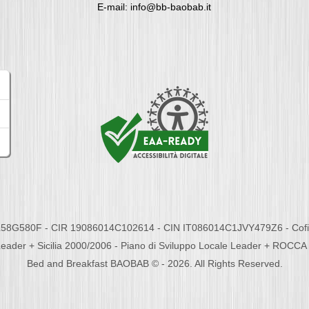
E-mail: info@bb-baobab.it
58G580F - CIR 19086014C102614 - CIN IT086014C1JVY479Z6 - Cofina
eader + Sicilia 2000/2006 - Piano di Sviluppo Locale Leader + ROC
Bed and Breakfast BAOBAB © - 2026. All Rights Reserved.