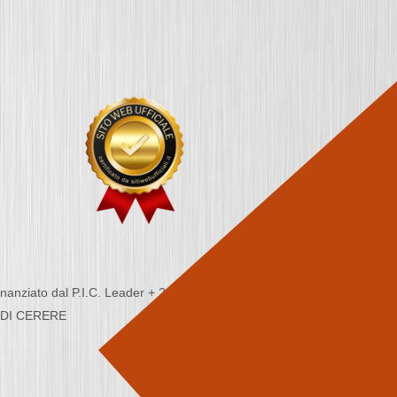
nziato dal P.I.C. Leader + 2000/2006 - Programma
CA DI CERERE