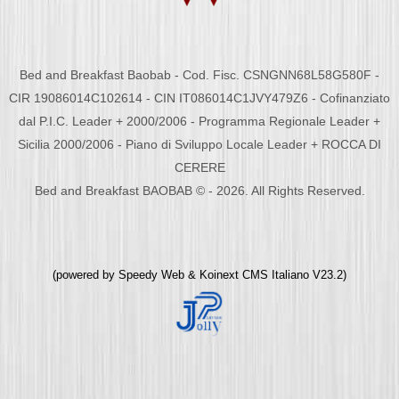
Bed and Breakfast Baobab - Cod. Fisc. CSNGNN68L58G580F -
CIR 19086014C102614 - CIN IT086014C1JVY479Z6 - Cofinanziato
dal P.I.C. Leader + 2000/2006 - Programma Regionale Leader +
Sicilia 2000/2006 - Piano di Sviluppo Locale Leader + ROCCA DI
CERERE
Bed and Breakfast BAOBAB © - 2026. All Rights Reserved.
(powered by
Speedy Web
&
Koinext CMS Italiano
V23.2)