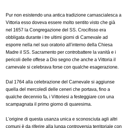
Pur non esistendo una antica tradizione carnascialesca a
Vittoria esso doveva essere molto sentito visto che già
nel 1657 la Congregazione del SS. Crocifisso era
obbligata durante i tre ultimi giorni di Carnevale ad
esporre nella nel suo oratorio all'interno della Chiesa
Madre il SS. Sacramento per controbattere la vanità e i
pericoli delle offese a Dio segno che anche a Vittoria il
carnevale si celebrava forse con qualche esagerazione.
Dal 1764 alla celebrazione del Carnevale si aggiunse
quella del mercoledì delle ceneri che portava, fino a
qualche decennio fa, i Vittoriesi a festeggiare con una
scampagnata il primo giorno di quaresima.
L'origine di questa usanza unica e sconosciuta agli altri
comuni è da riferire alla lunga controversia territoriale con