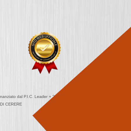
nziato dal P.I.C. Leader + 2000/2006 - Programma
CA DI CERERE