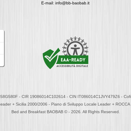
E-mail: info@bb-baobab.it
58G580F - CIR 19086014C102614 - CIN IT086014C1JVY479Z6 - Cofina
eader + Sicilia 2000/2006 - Piano di Sviluppo Locale Leader + ROC
Bed and Breakfast BAOBAB © - 2026. All Rights Reserved.