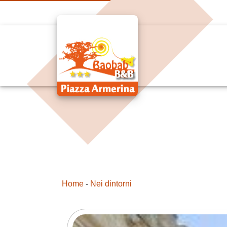
Home
-
Nei dintorni