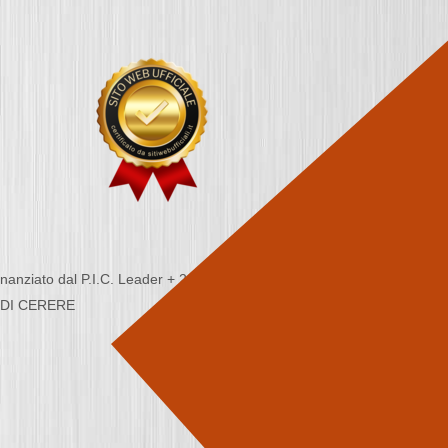
nziato dal P.I.C. Leader + 2000/2006 - Programma
CA DI CERERE