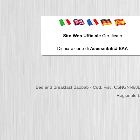
Sito Web Ufficiale
Certificato
Dichiarazione di
Accessibilità EAA
Bed and Breakfast Baobab - Cod. Fisc. CSNGNN68L
Regionale L