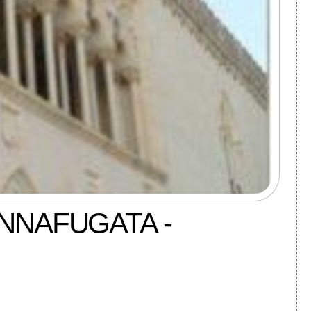
NNAFUGATA -