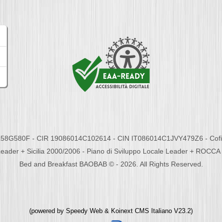
58G580F - CIR 19086014C102614 - CIN IT086014C1JVY479Z6 - Cofina
eader + Sicilia 2000/2006 - Piano di Sviluppo Locale Leader + ROC
Bed and Breakfast BAOBAB © - 2026. All Rights Reserved.
(powered by
Speedy Web
&
Koinext CMS Italiano
V23.2)