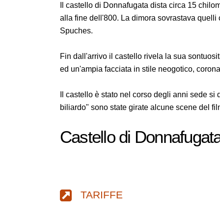
Il castello di Donnafugata dista circa 15 chilo
alla fine dell'800. La dimora sovrastava quell
Spuches.
Fin dall'arrivo il castello rivela la sua sontuos
ed un'ampia facciata in stile neogotico, coronata
Il castello è stato nel corso degli anni sede si 
biliardo" sono state girate alcune scene del fil
Castello di Donnafugat
TARIFFE