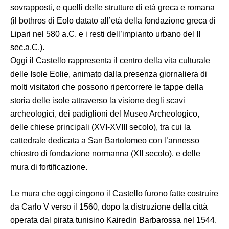
sovrapposti, e quelli delle strutture di età greca e romana
(il bothros di Eolo datato all’età della fondazione greca di
Lipari nel 580 a.C. e i resti dell’impianto urbano del II
sec.a.C.).
Oggi il Castello rappresenta il centro della vita culturale
delle Isole Eolie, animato dalla presenza giornaliera di
molti visitatori che possono ripercorrere le tappe della
storia delle isole attraverso la visione degli scavi
archeologici, dei padiglioni del Museo Archeologico,
delle chiese principali (XVI-XVIII secolo), tra cui la
cattedrale dedicata a San Bartolomeo con l’annesso
chiostro di fondazione normanna (XII secolo), e delle
mura di fortificazione.
Le mura che oggi cingono il Castello furono fatte costruire
da Carlo V verso il 1560, dopo la distruzione della città
operata dal pirata tunisino Kairedin Barbarossa nel 1544.