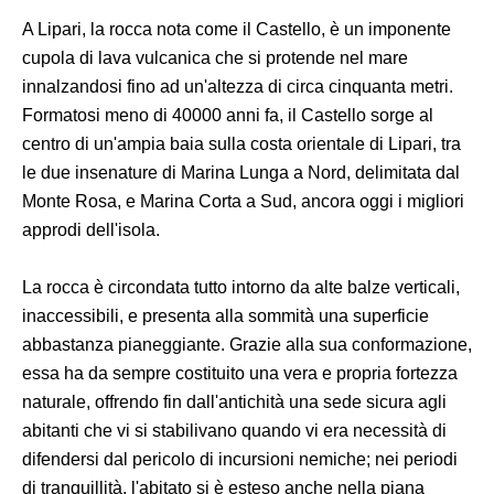
A Lipari, la rocca nota come il Castello, è un imponente
cupola di lava vulcanica che si protende nel mare
innalzandosi fino ad un'altezza di circa cinquanta metri.
Formatosi meno di 40000 anni fa, il Castello sorge al
centro di un'ampia baia sulla costa orientale di Lipari, tra
le due insenature di Marina Lunga a Nord, delimitata dal
Monte Rosa, e Marina Corta a Sud, ancora oggi i migliori
approdi dell'isola.
La rocca è circondata tutto intorno da alte balze verticali,
inaccessibili, e presenta alla sommità una superficie
abbastanza pianeggiante. Grazie alla sua conformazione,
essa ha da sempre costituito una vera e propria fortezza
naturale, offrendo fin dall'antichità una sede sicura agli
abitanti che vi si stabilivano quando vi era necessità di
difendersi dal pericolo di incursioni nemiche; nei periodi
di tranquillità, l'abitato si è esteso anche nella piana