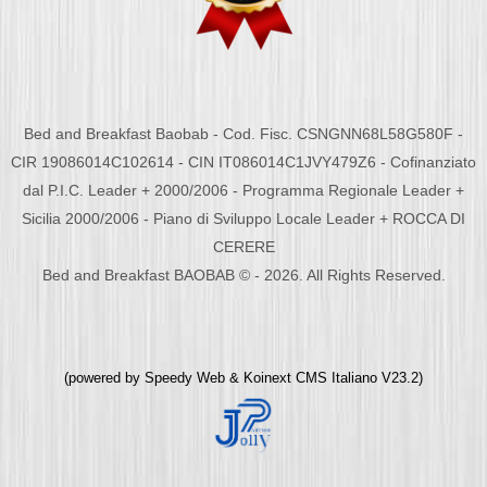
Bed and Breakfast Baobab - Cod. Fisc. CSNGNN68L58G580F -
CIR 19086014C102614 - CIN IT086014C1JVY479Z6 - Cofinanziato
dal P.I.C. Leader + 2000/2006 - Programma Regionale Leader +
Sicilia 2000/2006 - Piano di Sviluppo Locale Leader + ROCCA DI
CERERE
Bed and Breakfast BAOBAB © - 2026. All Rights Reserved.
(powered by
Speedy Web
&
Koinext CMS Italiano
V23.2)