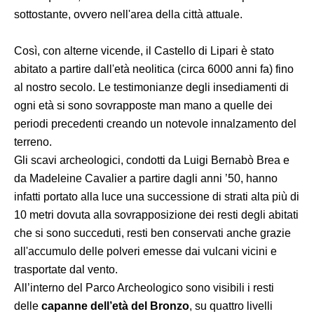
sottostante, ovvero nell'area della città attuale.
Così, con alterne vicende, il Castello di Lipari è stato
abitato a partire dall'età neolitica (circa 6000 anni fa) fino
al nostro secolo. Le testimonianze degli insediamenti di
ogni età si sono sovrapposte man mano a quelle dei
periodi precedenti creando un notevole innalzamento del
terreno.
Gli scavi archeologici, condotti da Luigi Bernabò Brea e
da Madeleine Cavalier a partire dagli anni ’50, hanno
infatti portato alla luce una successione di strati alta più di
10 metri dovuta alla sovrapposizione dei resti degli abitati
che si sono succeduti, resti ben conservati anche grazie
all'accumulo delle polveri emesse dai vulcani vicini e
trasportate dal vento.
All’interno del Parco Archeologico sono visibili i resti
delle
capanne dell’età del Bronzo
, su quattro livelli