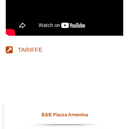
TARIFFE
B&B Piazza Armerina