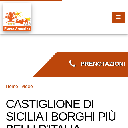
PRENOTAZIONI
Home
-
video
CASTIGLIONE DI
SICILIA I BORGHI PIÙ