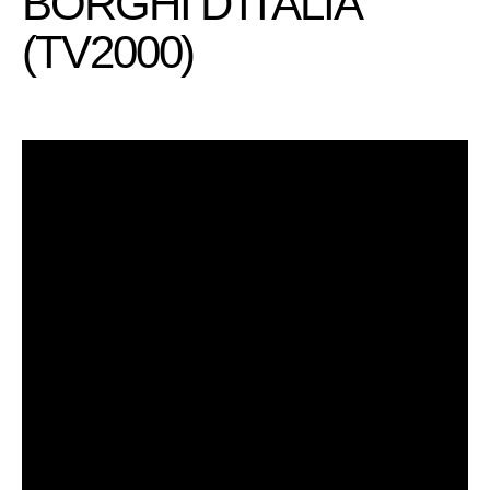
BORGHI D'ITALIA
(TV2000)