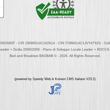
58G580F - CIR 19086014C102614 - CIN IT086014C1JVY479Z6 - Cofina
eader + Sicilia 2000/2006 - Piano di Sviluppo Locale Leader + ROC
Bed and Breakfast BAOBAB © - 2026. All Rights Reserved.
(powered by
Speedy Web
&
Koinext CMS Italiano
V23.2)