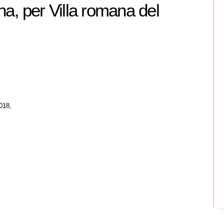
a, per Villa romana del
018,