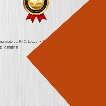
nziato dal P.I.C. Leader + 2000/2006 - Programma
CA DI CERERE