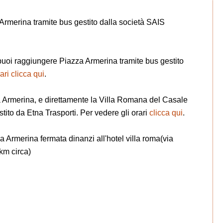
Armerina tramite bus gestito dalla società SAIS
a puoi raggiungere Piazza Armerina tramite bus gestito
ari clicca qui
.
a Armerina, e direttamente la Villa Romana del Casale
tito da Etna Trasporti. Per vedere gli orari
clicca qui
.
a Armerina fermata dinanzi all'hotel villa roma(via
km circa)