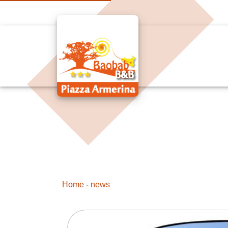
Home
-
news