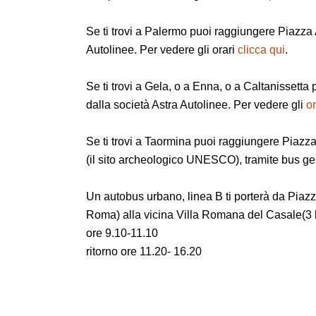
Se ti trovi a Palermo puoi raggiungere Piazza 
Autolinee. Per vedere gli orari
clicca qui
.
Se ti trovi a Gela, o a Enna, o a Caltanissett
dalla società Astra Autolinee. Per vedere gli
or
Se ti trovi a Taormina puoi raggiungere Piazz
(il sito archeologico UNESCO), tramite bus ges
Un autobus urbano, linea B ti porterà da Piazz
Roma) alla vicina Villa Romana del Casale(3 
ore 9.10-11.10
ritorno ore 11.20- 16.20