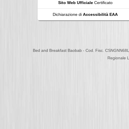
Sito Web Ufficiale
Certificato
Dichiarazione di
Accessibilità EAA
Bed and Breakfast Baobab - Cod. Fisc. CSNGNN68L
Regionale L