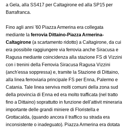
a Gela, alla SS417 per Caltagirone ed alla SP15 per
Barrafranca.
Fino agli anni '60 Piazza Armerina era collegata
mediante la
ferrovia Dittaino-Piazza Armerina-
Caltagirone
(a scartamento ridotto) a Caltagirone, da cui
era possibile raggiungere via ferrovia anche Siracusa e
Ragusa mediante coincidenza alla stazione FS di Vizzini
con i trenini della Ferrovia Siracusa Ragusa Vizzini
(anch'essa soppressa) e, tramite la Stazione di Dittaino,
alla linea ferroviaria principale FS per Enna, Palermo e
Catania. Tale linea serviva molti comuni della zona sud
della provincia di Enna ed era molto trafficata (nel tratto
fino a Dittaino) soprattutto in funzione dell'attivit mineraria
importante delle grandi miniere di Floristella e
Grottacalda, (quando ancora il traffico su strada era
inconsistente o inadeguato). Piazza Armerina era dotata