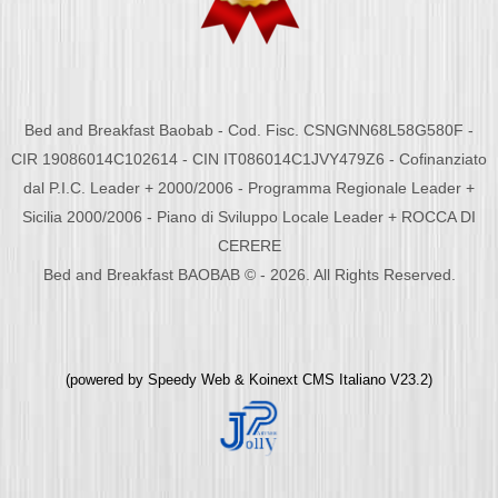
Bed and Breakfast Baobab - Cod. Fisc. CSNGNN68L58G580F -
CIR 19086014C102614 - CIN IT086014C1JVY479Z6 - Cofinanziato
dal P.I.C. Leader + 2000/2006 - Programma Regionale Leader +
Sicilia 2000/2006 - Piano di Sviluppo Locale Leader + ROCCA DI
CERERE
Bed and Breakfast BAOBAB © - 2026. All Rights Reserved.
(powered by
Speedy Web
&
Koinext CMS Italiano
V23.2)