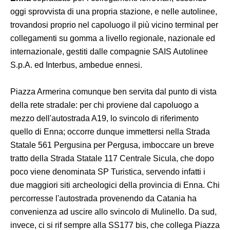
oggi sprovvista di una propria stazione, e nelle autolinee,
trovandosi proprio nel capoluogo il più vicino terminal per
collegamenti su gomma a livello regionale, nazionale ed
internazionale, gestiti dalle compagnie SAIS Autolinee
S.p.A. ed Interbus, ambedue ennesi.
Piazza Armerina comunque ben servita dal punto di vista
della rete stradale: per chi proviene dal capoluogo a
mezzo dell'autostrada A19, lo svincolo di riferimento
quello di Enna; occorre dunque immettersi nella Strada
Statale 561 Pergusina per Pergusa, imboccare un breve
tratto della Strada Statale 117 Centrale Sicula, che dopo
poco viene denominata SP Turistica, servendo infatti i
due maggiori siti archeologici della provincia di Enna. Chi
percorresse l'autostrada provenendo da Catania ha
convenienza ad uscire allo svincolo di Mulinello. Da sud,
invece, ci si rif sempre alla SS177 bis, che collega Piazza