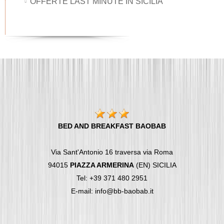
OFFERTE LAST MINUTE IN SICILIA
BED AND BREAKFAST BAOBAB
Via Sant'Antonio 16 traversa via Roma
94015
PIAZZA ARMERINA
(EN) SICILIA
Tel: +39 371 480 2951
E-mail: info@bb-baobab.it