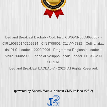
Bed and Breakfast Baobab - Cod. Fisc. CSNGNN68L58G580F -
CIR 19086014C102614 - CIN IT086014C1JVY479Z6 - Cofinanziato
dal P.I.C. Leader + 2000/2006 - Programma Regionale Leader +
Sicilia 2000/2006 - Piano di Sviluppo Locale Leader + ROCCA DI
CERERE
Bed and Breakfast BAOBAB © - 2026. All Rights Reserved.
(powered by
Speedy Web
&
Koinext CMS Italiano
V23.2)