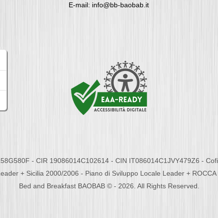
E-mail: info@bb-baobab.it
58G580F - CIR 19086014C102614 - CIN IT086014C1JVY479Z6 - Cofina
eader + Sicilia 2000/2006 - Piano di Sviluppo Locale Leader + ROC
Bed and Breakfast BAOBAB © - 2026. All Rights Reserved.