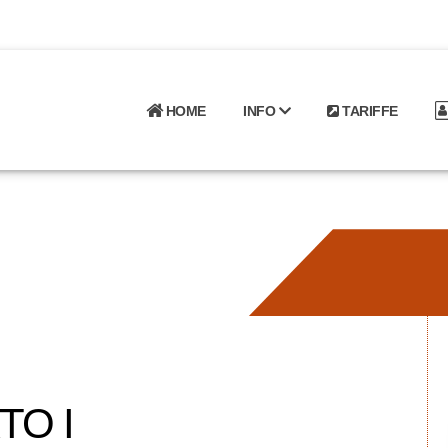
HOME
INFO
TARIFFE
TO I