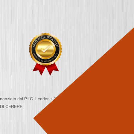
nziato dal P.I.C. Leader + 2000/2006 - Programma
CA DI CERERE