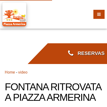
RESERVAS
Home
-
video
FONTANA RITROVATA
A PIAZZA ARMERINA