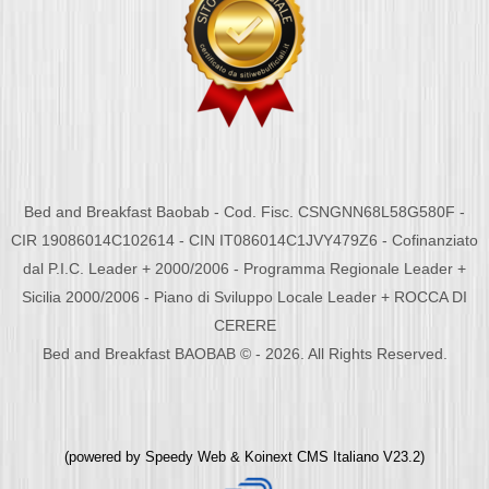
Bed and Breakfast Baobab - Cod. Fisc. CSNGNN68L58G580F -
CIR 19086014C102614 - CIN IT086014C1JVY479Z6 - Cofinanziato
dal P.I.C. Leader + 2000/2006 - Programma Regionale Leader +
Sicilia 2000/2006 - Piano di Sviluppo Locale Leader + ROCCA DI
CERERE
Bed and Breakfast BAOBAB © - 2026. All Rights Reserved.
(powered by
Speedy Web
&
Koinext CMS Italiano
V23.2)