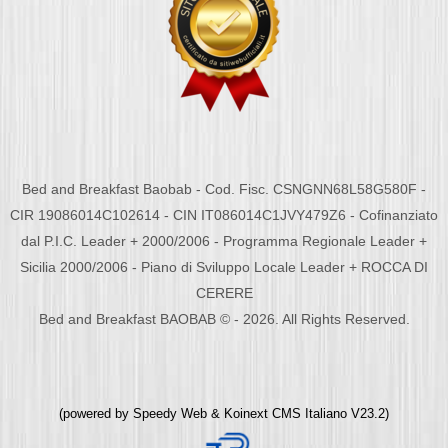
Bed and Breakfast Baobab - Cod. Fisc. CSNGNN68L58G580F -
CIR 19086014C102614 - CIN IT086014C1JVY479Z6 - Cofinanziato
dal P.I.C. Leader + 2000/2006 - Programma Regionale Leader +
Sicilia 2000/2006 - Piano di Sviluppo Locale Leader + ROCCA DI
CERERE
Bed and Breakfast BAOBAB © - 2026. All Rights Reserved.
(powered by
Speedy Web
&
Koinext CMS Italiano
V23.2)