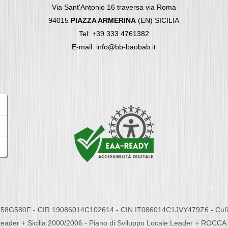
Via Sant'Antonio 16 traversa via Roma
94015
PIAZZA ARMERINA
(EN) SICILIA
Tel: +39 333 4761382
E-mail: info@bb-baobab.it
58G580F - CIR 19086014C102614 - CIN IT086014C1JVY479Z6 - Cofina
eader + Sicilia 2000/2006 - Piano di Sviluppo Locale Leader + ROC