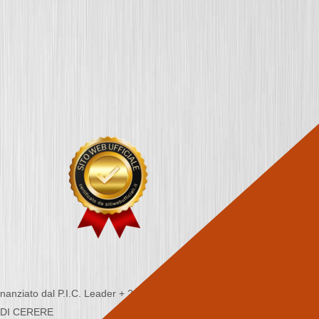
nziato dal P.I.C. Leader + 2000/2006 - Programma
CA DI CERERE