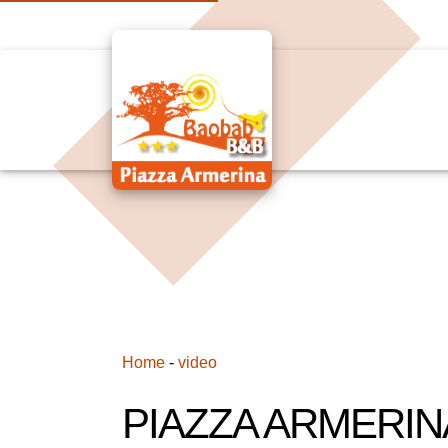
Home
-
video
PIAZZA ARMERINA