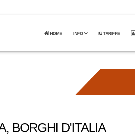
HOME
INFO
TARIFFE
, BORGHI D'ITALIA