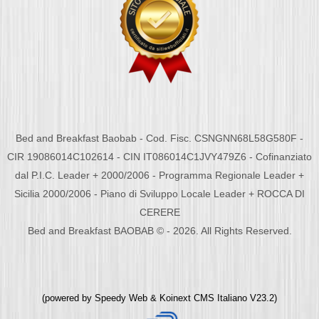
Bed and Breakfast Baobab - Cod. Fisc. CSNGNN68L58G580F -
CIR 19086014C102614 - CIN IT086014C1JVY479Z6 - Cofinanziato
dal P.I.C. Leader + 2000/2006 - Programma Regionale Leader +
Sicilia 2000/2006 - Piano di Sviluppo Locale Leader + ROCCA DI
CERERE
Bed and Breakfast BAOBAB © - 2026. All Rights Reserved.
(powered by
Speedy Web
&
Koinext CMS Italiano
V23.2)