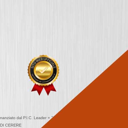
nziato dal P.I.C. Leader + 2000/2006 - Programma
CA DI CERERE