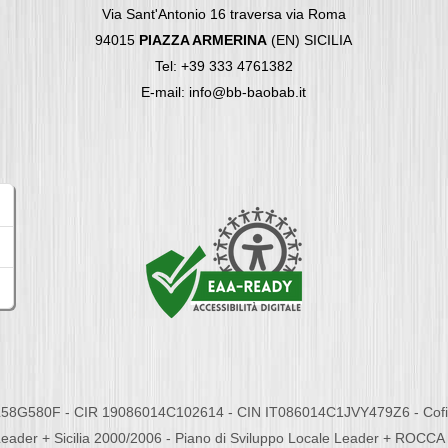
Via Sant'Antonio 16 traversa via Roma
94015
PIAZZA ARMERINA
(EN) SICILIA
Tel: +39 333 4761382
E-mail: info@bb-baobab.it
58G580F - CIR 19086014C102614 - CIN IT086014C1JVY479Z6 - Cofina
eader + Sicilia 2000/2006 - Piano di Sviluppo Locale Leader + ROC