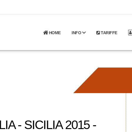
HOME
INFO
TARIFFE
A - SICILIA 2015 -