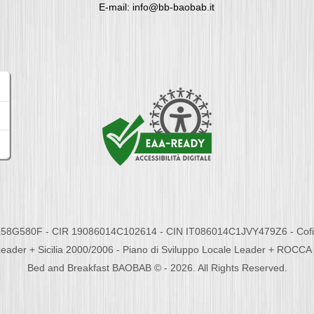
E-mail: info@bb-baobab.it
58G580F - CIR 19086014C102614 - CIN IT086014C1JVY479Z6 - Cofina
eader + Sicilia 2000/2006 - Piano di Sviluppo Locale Leader + ROC
Bed and Breakfast BAOBAB © - 2026. All Rights Reserved.