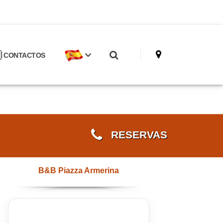
CONTACTOS
RESERVAS
B&B Piazza Armerina