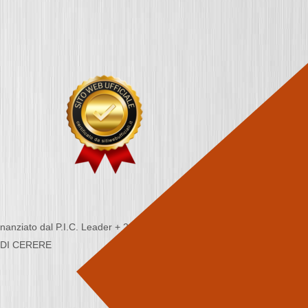
nziato dal P.I.C. Leader + 2000/2006 - Programma
CA DI CERERE