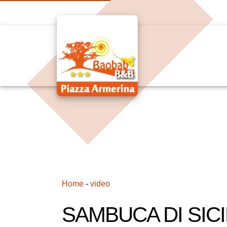
Home
-
video
SAMBUCA DI SICILI