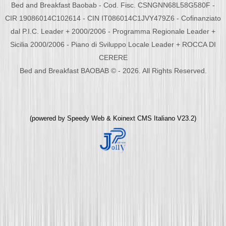
Bed and Breakfast Baobab - Cod. Fisc. CSNGNN68L58G580F -
CIR 19086014C102614 - CIN IT086014C1JVY479Z6 - Cofinanziato
dal P.I.C. Leader + 2000/2006 - Programma Regionale Leader +
Sicilia 2000/2006 - Piano di Sviluppo Locale Leader + ROCCA DI
CERERE
Bed and Breakfast BAOBAB © - 2026. All Rights Reserved.
(powered by
Speedy Web
&
Koinext CMS Italiano
V23.2)