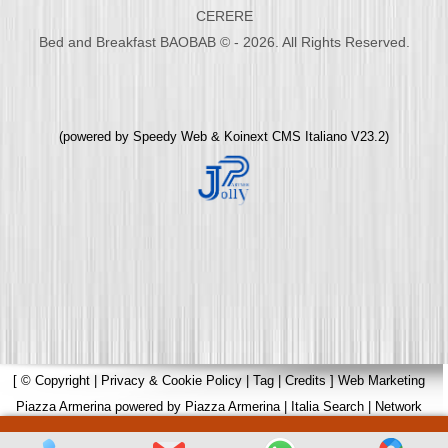
CERERE
Bed and Breakfast BAOBAB © - 2026. All Rights Reserved.
(powered by
Speedy Web
&
Koinext CMS Italiano
V23.2)
[
© Copyright
|
Privacy & Cookie Policy
|
Tag
|
Credits
]
Web Marketing
Piazza Armerina
powered by
Piazza Armerina
|
Italia Search
|
Network
Portali