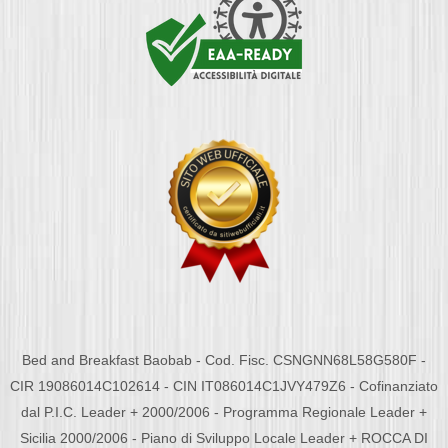
Bed and Breakfast Baobab - Cod. Fisc. CSNGNN68L58G580F -
CIR 19086014C102614 - CIN IT086014C1JVY479Z6 - Cofinanziato
dal P.I.C. Leader + 2000/2006 - Programma Regionale Leader +
Sicilia 2000/2006 - Piano di Sviluppo Locale Leader + ROCCA DI