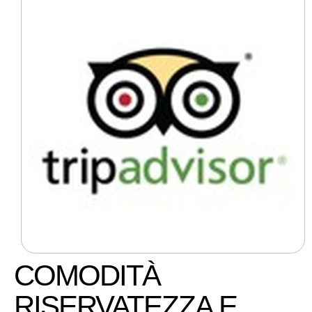
COMODITÀ
RISERVATEZZA E