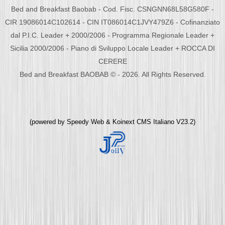
Bed and Breakfast Baobab - Cod. Fisc. CSNGNN68L58G580F -
CIR 19086014C102614 - CIN IT086014C1JVY479Z6 - Cofinanziato
dal P.I.C. Leader + 2000/2006 - Programma Regionale Leader +
Sicilia 2000/2006 - Piano di Sviluppo Locale Leader + ROCCA DI
CERERE
Bed and Breakfast BAOBAB © - 2026. All Rights Reserved.
(powered by
Speedy Web
&
Koinext CMS Italiano
V23.2)